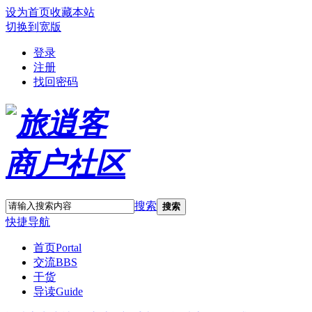
设为首页
收藏本站
切换到宽版
登录
注册
找回密码
搜索
搜索
快捷导航
首页
Portal
交流
BBS
干货
导读
Guide