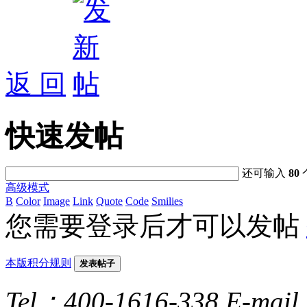
返 回
快速发帖
还可输入
80
高级模式
B
Color
Image
Link
Quote
Code
Smilies
您需要登录后才可以发帖
本版积分规则
发表帖子
Tel：400-1616-338
E-mai