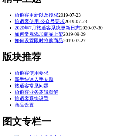
旅逍客更新以及授权
2019-07-23
旅逍客使用-公众号要求
2019-07-23
2020年7月旅逍客系统更新日志
2020-07-30
如何常规添加商品上架
2019-09-29
如何设置限时抢购商品
2019-07-27
版块推荐
旅逍客使用要求
新手快速入手专题
旅逍客常见问题
旅逍客业务逻辑图解
旅逍客系统设置
商品设置
图文专栏一