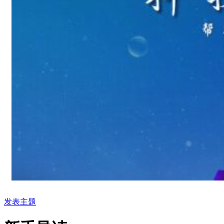
1
2
3
发表主题