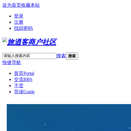
设为首页
收藏本站
登录
注册
找回密码
搜索
搜索
快捷导航
首页
Portal
交流
BBS
干货
导读
Guide