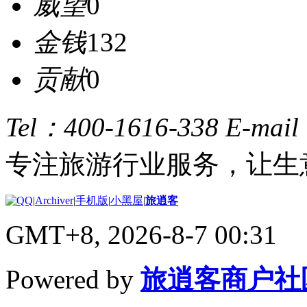
威望
0
金钱
132
贡献
0
Tel：400-1616-338
E-mai
专注旅游行业服务，让生
|
Archiver
|
手机版
|
小黑屋
|
旅逍客
GMT+8, 2026-8-7 00:31
Powered by
旅逍客商户社