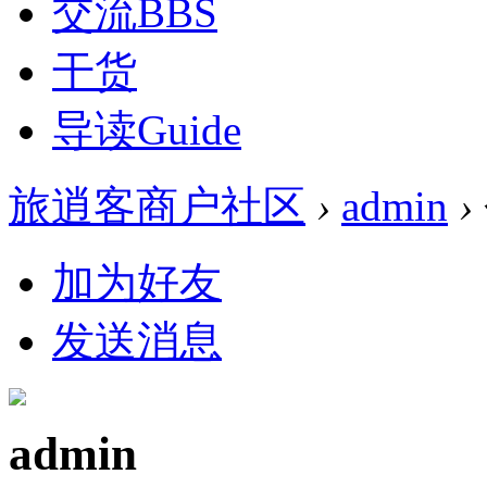
交流
BBS
干货
导读
Guide
旅逍客商户社区
›
admin
›
加为好友
发送消息
admin