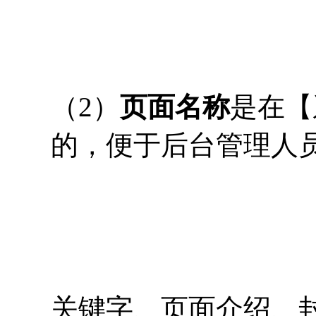
（2）
页面名称
是在【
的，便于后台管理人
关键字、页面介绍、