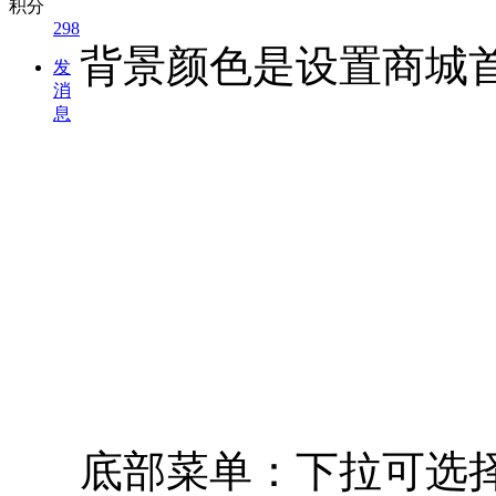
积分
298
背景颜色是设置商城
发
消
息
底部菜单：下拉可选