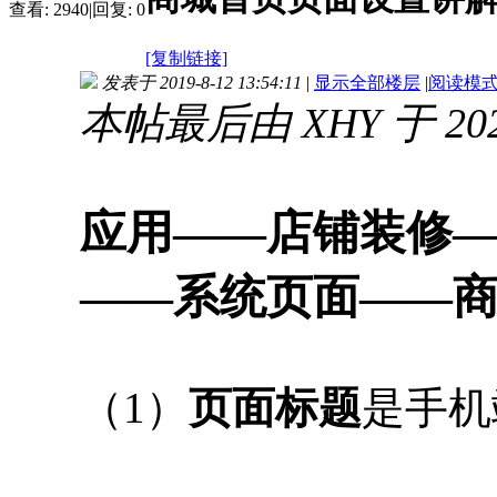
查看:
2940
|
回复:
0
[复制链接]
发表于 2019-8-12 13:54:11
|
显示全部楼层
|
阅读模
本帖最后由 XHY 于 2020
应用——店铺装修
——系统页面——
（1）
页面标题
是手机