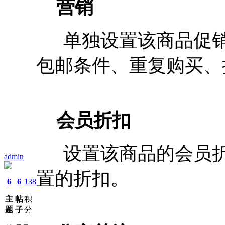
营销
单独设置该商品
促
包邮条件、重复购买、
会员折扣
设置该商品的会员折扣
admin
置的折扣。
6
6
138
主
帖
积
题
子
分