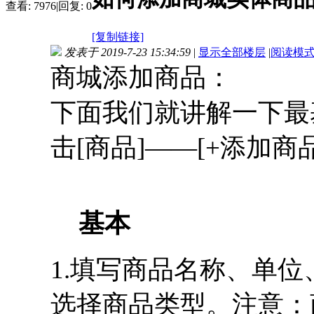
查看:
7976
|
回复:
0
[复制链接]
发表于 2019-7-23 15:34:59
|
显示全部楼层
|
阅读模
商城添加商品：
下面我们就讲解一下最
击[商品]——[+添加商品
基本
1.填写商品名称、单
选择商品类型。注意：