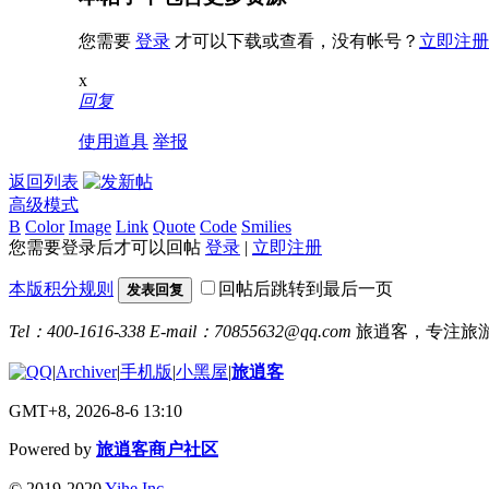
您需要
登录
才可以下载或查看，没有帐号？
立即注册
x
回复
使用道具
举报
返回列表
高级模式
B
Color
Image
Link
Quote
Code
Smilies
您需要登录后才可以回帖
登录
|
立即注册
本版积分规则
回帖后跳转到最后一页
发表回复
Tel：400-1616-338
E-mail：70855632@qq.com
旅逍客，专注旅
|
Archiver
|
手机版
|
小黑屋
|
旅逍客
GMT+8, 2026-8-6 13:10
Powered by
旅逍客商户社区
© 2019-2020
Yihe Inc.