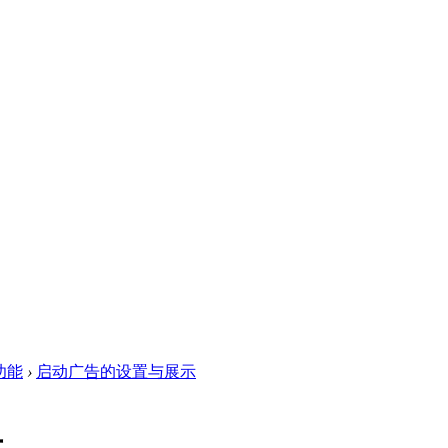
功能
›
启动广告的设置与展示
示