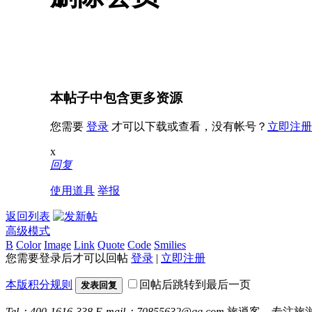
本帖子中包含更多资源
您需要
登录
才可以下载或查看，没有帐号？
立即注册
x
回复
使用道具
举报
返回列表
高级模式
B
Color
Image
Link
Quote
Code
Smilies
您需要登录后才可以回帖
登录
|
立即注册
本版积分规则
回帖后跳转到最后一页
发表回复
Tel：400-1616-338
E-mail：70855632@qq.com
旅逍客，专注旅