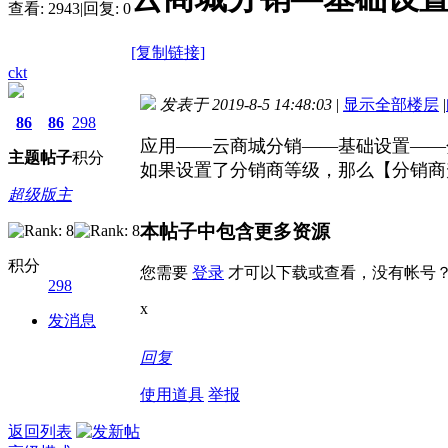
查看:
2943
|
回复:
0
[复制链接]
ckt
发表于 2019-8-5 14:48:03
|
显示全部楼层
|
86
86
298
应用——云商城分销——基础设置——
主题
帖子
积分
如果设置了分销商等级，那么【分销商
超级版主
本帖子中包含更多资源
积分
您需要
登录
才可以下载或查看，没有帐号
298
x
发消息
回复
使用道具
举报
返回列表