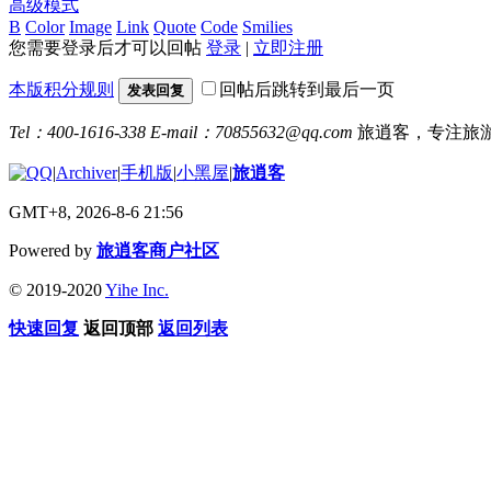
高级模式
B
Color
Image
Link
Quote
Code
Smilies
您需要登录后才可以回帖
登录
|
立即注册
本版积分规则
回帖后跳转到最后一页
发表回复
Tel：400-1616-338
E-mail：70855632@qq.com
旅逍客，专注旅
|
Archiver
|
手机版
|
小黑屋
|
旅逍客
GMT+8, 2026-8-6 21:56
Powered by
旅逍客商户社区
© 2019-2020
Yihe Inc.
快速回复
返回顶部
返回列表