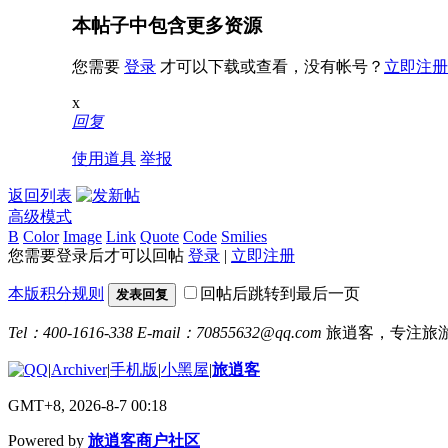
本帖子中包含更多资源
您需要
登录
才可以下载或查看，没有帐号？
立即注册
x
回复
使用道具
举报
返回列表
高级模式
B
Color
Image
Link
Quote
Code
Smilies
您需要登录后才可以回帖
登录
|
立即注册
本版积分规则
回帖后跳转到最后一页
发表回复
Tel：400-1616-338
E-mail：70855632@qq.com
旅逍客，专注旅
|
Archiver
|
手机版
|
小黑屋
|
旅逍客
GMT+8, 2026-8-7 00:18
Powered by
旅逍客商户社区