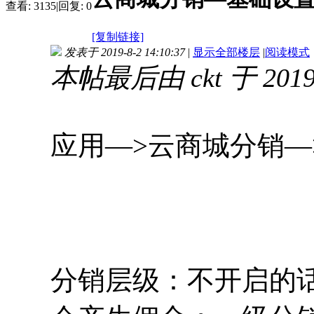
查看:
3135
|
回复:
0
[复制链接]
发表于 2019-8-2 14:10:37
|
显示全部楼层
|
阅读模式
本帖最后由 ckt 于 2019-
应用—>云商城分销—
分销层级：不开启的