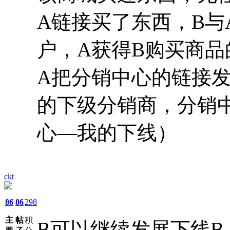
A链接买了东西，B与
户，A获得B购买商品
A把分销中心的链接发
的下级分销商，分销
心—我的下线）
ckt
86
86
298
主
帖
积
B可以继续发展下线B