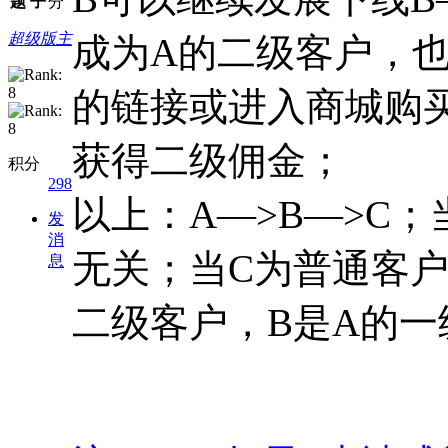
题
子
分
超级版主
成为A的二级客户，也
的链接或进入商城购
获得二级佣金；
积分
298
以上：A—>B—>C；
发
消
无关；当C为普通客户
息
二级客户，B是A的