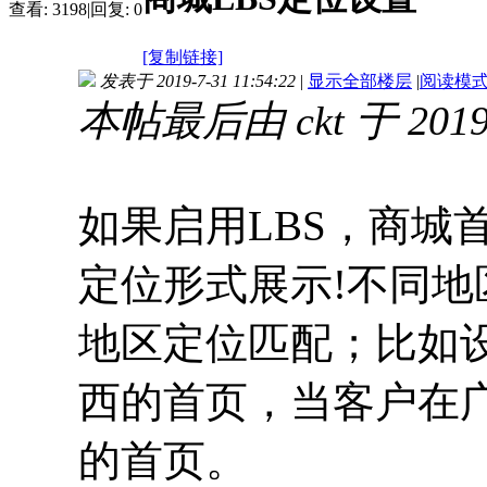
查看:
3198
|
回复:
0
[复制链接]
发表于 2019-7-31 11:54:22
|
显示全部楼层
|
阅读模
本帖最后由 ckt 于 2019-
如果启用LBS，商城
定位形式展示!
不同地
地区定位匹配；比如
西的首页，当客户在
的首页。