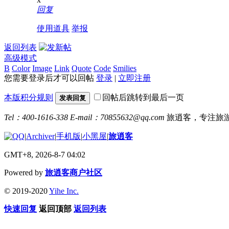
回复
使用道具
举报
返回列表
高级模式
B
Color
Image
Link
Quote
Code
Smilies
您需要登录后才可以回帖
登录
|
立即注册
本版积分规则
回帖后跳转到最后一页
发表回复
Tel：400-1616-338
E-mail：70855632@qq.com
旅逍客，专注旅
|
Archiver
|
手机版
|
小黑屋
|
旅逍客
GMT+8, 2026-8-7 04:02
Powered by
旅逍客商户社区
© 2019-2020
Yihe Inc.
快速回复
返回顶部
返回列表