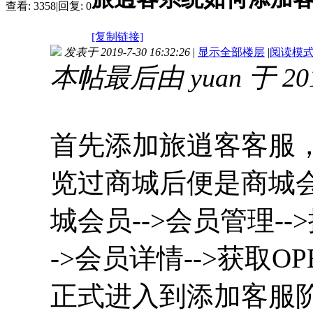
查看:
3358
|
回复:
0
[复制链接]
发表于 2019-7-30 16:32:26
|
显示全部楼层
|
阅读模
本帖最后由 yuan 于 2019
首先添加旅逍客客服
览过商城后便是商城
城会员-->会员管理--
->会员详情-->
获取OP
正式进入到添加客服