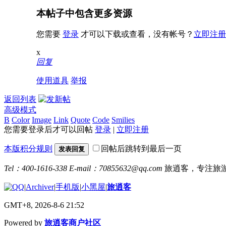
本帖子中包含更多资源
您需要
登录
才可以下载或查看，没有帐号？
立即注册
x
回复
使用道具
举报
返回列表
高级模式
B
Color
Image
Link
Quote
Code
Smilies
您需要登录后才可以回帖
登录
|
立即注册
本版积分规则
回帖后跳转到最后一页
发表回复
Tel：400-1616-338
E-mail：70855632@qq.com
旅逍客，专注旅
|
Archiver
|
手机版
|
小黑屋
|
旅逍客
GMT+8, 2026-8-6 21:52
Powered by
旅逍客商户社区