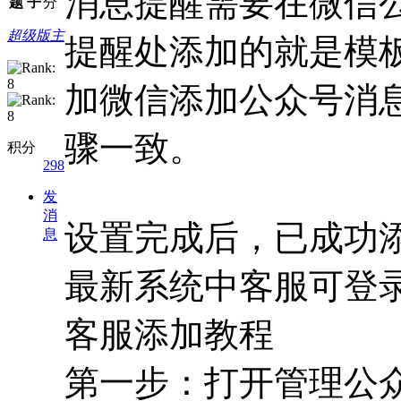
消息提醒需要在微信
题
子
分
超级版主
提醒处添加的就是模板
加微信添加公众号消
骤一致。
积分
298
发
消
设置完成后，已成功
息
最新系统中客服可登录
客服添加教程
第一步：打开管理公众号