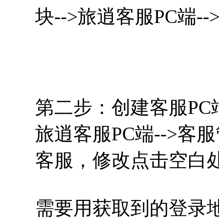
块-->旅逍客服PC端--
第二步：创建客服PC
旅逍客服PC端-->客
客服，修改点击空白
需要用获取到的登录