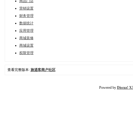
商品门店
营销设置
财务管理
数据统计
应用管理
商城装修
商城设置
权限管理
查看完整版本:
旅逍客商户社区
Powered by
Discuz! X3