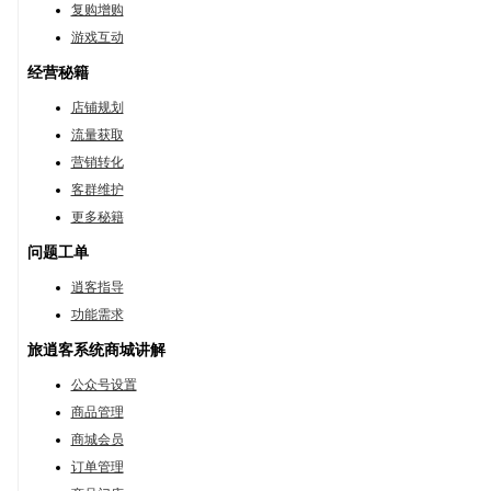
复购增购
游戏互动
经营秘籍
店铺规划
流量获取
营销转化
客群维护
更多秘籍
问题工单
逍客指导
功能需求
旅逍客系统商城讲解
公众号设置
商品管理
商城会员
订单管理