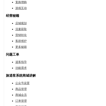
复购增购
游戏互动
经营秘籍
店铺规划
流量获取
营销转化
客群维护
更多秘籍
问题工单
逍客指导
功能需求
旅逍客系统商城讲解
公众号设置
商品管理
商城会员
订单管理