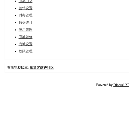
商品门店
营销设置
财务管理
数据统计
应用管理
商城装修
商城设置
权限管理
查看完整版本:
旅逍客商户社区
Powered by
Discuz! X3