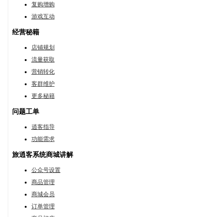
复购增购
游戏互动
经营秘籍
店铺规划
流量获取
营销转化
客群维护
更多秘籍
问题工单
逍客指导
功能需求
旅逍客系统商城讲解
公众号设置
商品管理
商城会员
订单管理