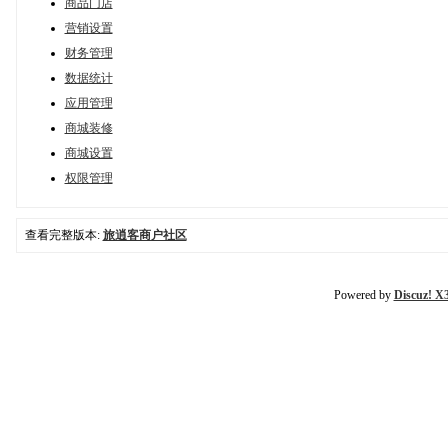
商品门店
营销设置
财务管理
数据统计
应用管理
商城装修
商城设置
权限管理
查看完整版本:
旅逍客商户社区
Powered by
Discuz! X3